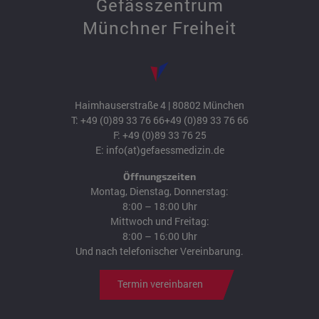
Gefässzentrum
Münchner Freiheit
Haimhauserstraße 4 | 80802 München
T:
+49 (0)89 33 76 66
+49 (0)89 33 76 66
F: +49 (0)89 33 76 25
E:
info(at)gefaessmedizin.de
Öffnungszeiten
Montag, Dienstag, Donnerstag:
8:00 – 18:00 Uhr
Mittwoch und Freitag:
8:00 – 16:00 Uhr
Und nach telefonischer Vereinbarung.
Termin vereinbaren