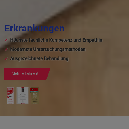
Erkrankungen
Höchste fachliche Kompetenz und Empathie
Modernste Untersuchungsmethoden
Ausgezeichnete Behandlung
Mehr erfahren!