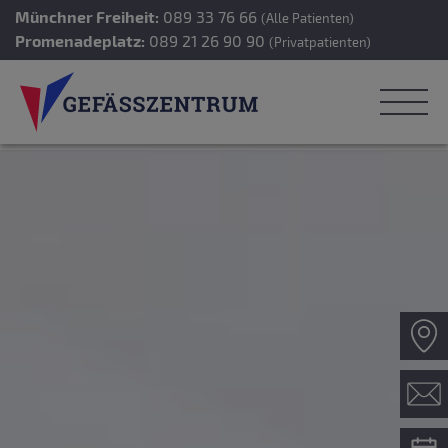
Münchner Freiheit:
089 33 76 66
(Alle Patienten)
Promenadeplatz:
089 21 26 90 90
(Privatpatienten)
Z
Ko