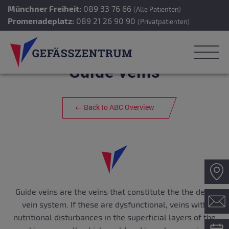
Münchner Freiheit:
089 33 76 66
(Alle Patienten)
Promenadeplatz:
089 21 26 90 90
(Privatpatienten)
Guide veins
← Back to ABC Overview
Guide veins are the veins that constitute the the deep
vein system. If these are dysfunctional, veins with
nutritional disturbances in the superficial layers of the