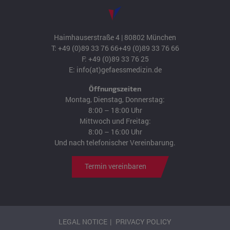
Haimhauserstraße 4 | 80802 München
T:
+49 (0)89 33 76 66
+49 (0)89 33 76 66
F: +49 (0)89 33 76 25
E:
info(at)gefaessmedizin.de
Öffnungszeiten
Montag, Dienstag, Donnerstag:
8:00 – 18:00 Uhr
Mittwoch und Freitag:
8:00 – 16:00 Uhr
Und nach telefonischer Vereinbarung.
Termin vereinbaren
LEGAL NOTICE
PRIVACY POLICY