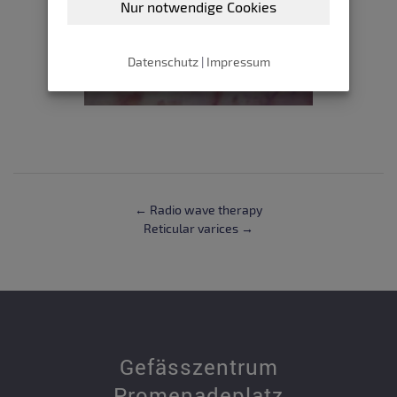
Nur notwendige Cookies
Datenschutz
|
Impressum
← Radio wave therapy
Reticular varices →
Gefässzentrum
Promenadeplatz