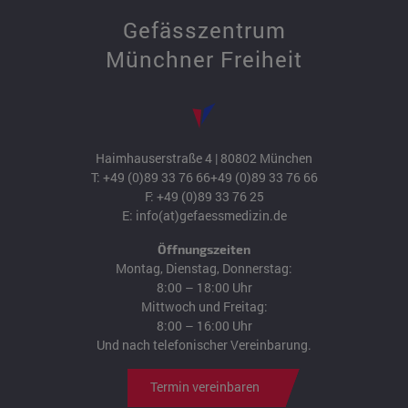
Gefässzentrum
Münchner Freiheit
Haimhauserstraße 4 | 80802 München
T:
+49 (0)89 33 76 66
+49 (0)89 33 76 66
F: +49 (0)89 33 76 25
E:
info(at)gefaessmedizin.de
Öffnungszeiten
Montag, Dienstag, Donnerstag:
8:00 – 18:00 Uhr
Mittwoch und Freitag:
8:00 – 16:00 Uhr
Und nach telefonischer Vereinbarung.
Termin vereinbaren