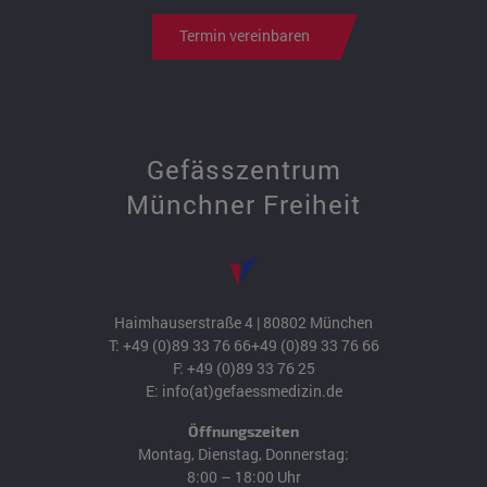
Termin vereinbaren
Gefässzentrum
Münchner Freiheit
Haimhauserstraße 4 | 80802 München
T:
+49 (0)89 33 76 66
+49 (0)89 33 76 66
F: +49 (0)89 33 76 25
E:
info(at)gefaessmedizin.de
Öffnungszeiten
Montag, Dienstag, Donnerstag:
8:00 – 18:00 Uhr