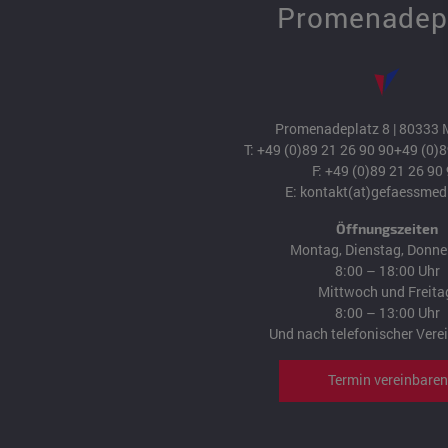
Promenadep
Promenadeplatz 8 | 80333
T:
+49 (0)89 21 26 90 90
+49 (0)8
F: +49 (0)89 21 26 90
E:
kontakt(at)gefaessmed
Öffnungszeiten
Montag, Dienstag, Donne
8:00 – 18:00 Uhr
Mittwoch und Freita
8:00 – 13:00 Uhr
Und nach telefonischer Vere
Termin vereinbaren