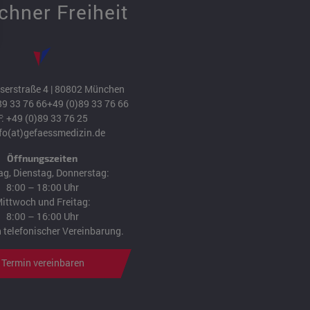
hner Freiheit
erstraße 4 | 80802 München
89 33 76 66
+49 (0)89 33 76 66
F: +49 (0)89 33 76 25
fo(at)gefaessmedizin.de
Öffnungszeiten
g, Dienstag, Donnerstag:
8:00 – 18:00 Uhr
ittwoch und Freitag:
8:00 – 16:00 Uhr
 telefonischer Vereinbarung.
Termin vereinbaren