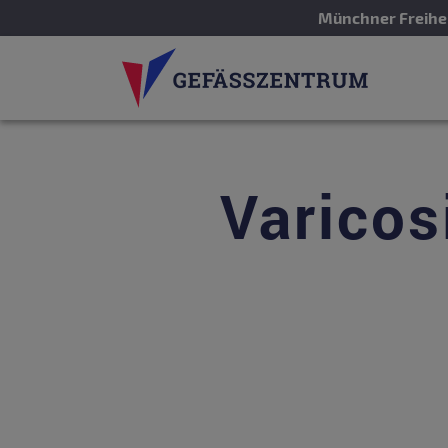
Münchner Freihei
Varicos