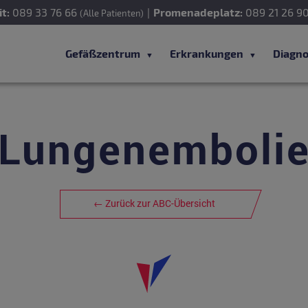
t:
089 33 76 66
|
Promenadeplatz:
089 21 26 9
(Alle Patienten)
Gefäßzentrum
Erkrankungen
Diagno
Lungenemboli
← Zurück zur ABC-Übersicht