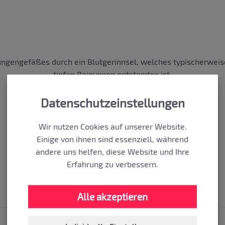
ungengefäßes durch ein Blutgerinnsel, welches typischerwei
tiefen Beinvenen entstanden ist.
Datenschutzeinstellungen
Dr. med. Matthias Schmutterer
Wir nutzen Cookies auf unserer Website.
Einige von ihnen sind essenziell, während
andere uns helfen, diese Website und Ihre
Erfahrung zu verbessern.
Alle akzeptieren