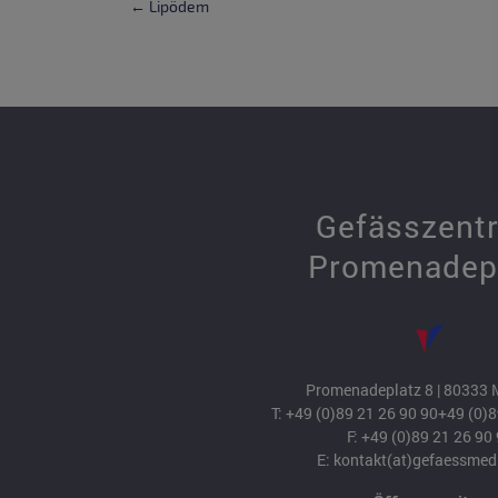
← Lipödem
Gefässzent
Promenadep
Promenadeplatz 8 | 80333
T:
+49 (0)89 21 26 90 90
+49 (0)8
F: +49 (0)89 21 26 90
E:
kontakt(at)gefaessmed