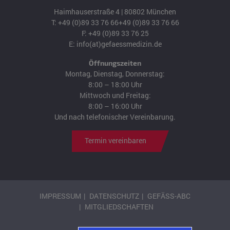
Haimhauserstraße 4 | 80802 München
T:
+49 (0)89 33 76 66
+49 (0)89 33 76 66
F: +49 (0)89 33 76 25
E:
info(at)gefaessmedizin.de
Öffnungszeiten
Montag, Dienstag, Donnerstag:
8:00 – 18:00 Uhr
Mittwoch und Freitag:
8:00 – 16:00 Uhr
Und nach telefonischer Vereinbarung.
Termin vereinbaren
IMPRESSUM
DATENSCHUTZ
GEFÄSS-ABC
MITGLIEDSCHAFTEN