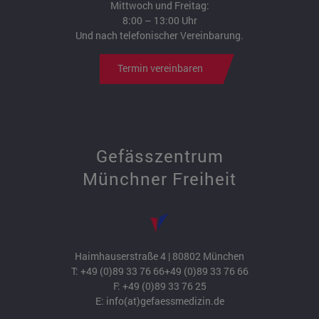
Mittwoch und Freitag:
8:00 – 13:00 Uhr
Und nach telefonischer Vereinbarung.
Termin vereinbaren
Gefässzentrum
Münchner Freiheit
Haimhauserstraße 4 | 80802 München
T:
+49 (0)89 33 76 66
+49 (0)89 33 76 66
F: +49 (0)89 33 76 25
E:
info(at)gefaessmedizin.de