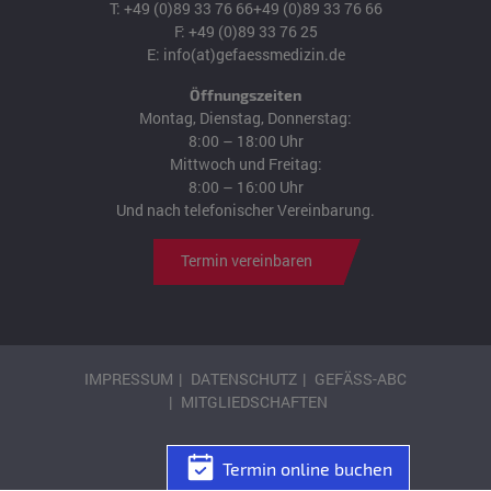
T:
+49 (0)89 33 76 66
+49 (0)89 33 76 66
F: +49 (0)89 33 76 25
E:
info(at)gefaessmedizin.de
Öffnungszeiten
Montag, Dienstag, Donnerstag:
8:00 – 18:00 Uhr
Mittwoch und Freitag:
8:00 – 16:00 Uhr
Und nach telefonischer Vereinbarung.
Termin vereinbaren
IMPRESSUM
DATENSCHUTZ
GEFÄSS-ABC
MITGLIEDSCHAFTEN
Termin online buchen