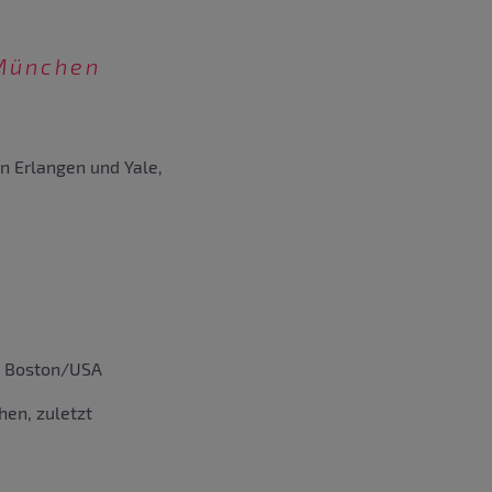
München
n Erlangen und Yale,
t, Boston/USA
hen, zuletzt