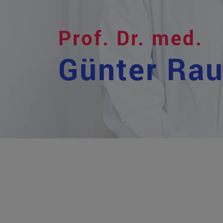
Prof. Dr. med.
Günter Ra