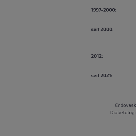
1997-2000:
seit 2000:
2012:
seit 2021:
Endovasku
Diabetologi