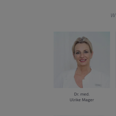
W
Dr. med.
Ulrike Mager