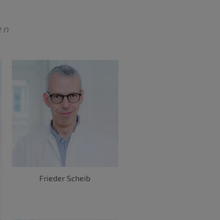
en
Frieder Scheib