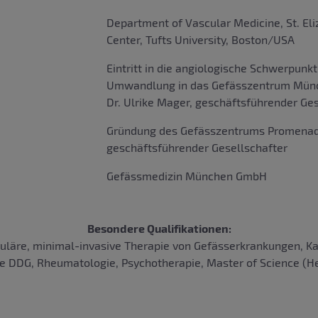
Department of Vascular Medicine, St. Eli
Center, Tufts University, Boston/USA
Eintritt in die angiologische Schwerpunk
Umwandlung in das Gefässzentrum Münch
Dr. Ulrike Mager, geschäftsführender Ges
Gründung des Gefässzentrums Promenad
geschäftsführender Gesellschafter
Gefässmedizin München GmbH
Besondere Qualifikationen:
läre, minimal-invasive Therapie von Gefässerkrankungen, Ka
e DDG, Rheumatologie, Psychotherapie, Master of Science (He