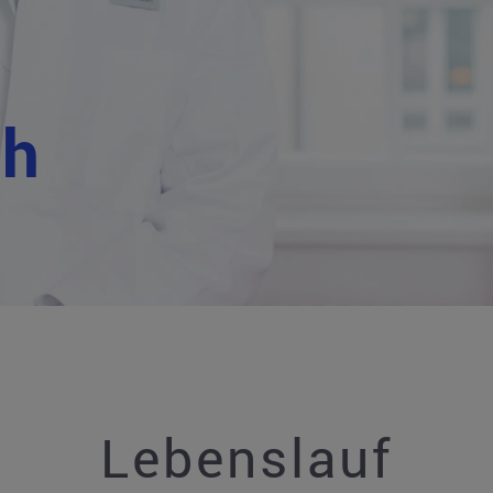
uh
Lebenslauf