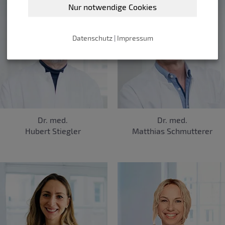
Nur notwendige Cookies
Datenschutz
|
Impressum
Dr. med.
Dr. med.
Hubert Stiegler
Matthias Schmutterer