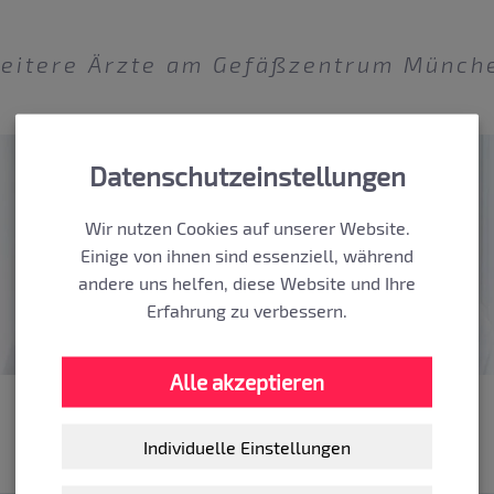
eitere Ärzte am Gefäßzentrum Münch
Datenschutzeinstellungen
Wir nutzen Cookies auf unserer Website.
Einige von ihnen sind essenziell, während
andere uns helfen, diese Website und Ihre
Erfahrung zu verbessern.
Alle akzeptieren
Dr. med.
Dr. med.
Michaela Berten
Cornelia Eulenstein
Individuelle Einstellungen