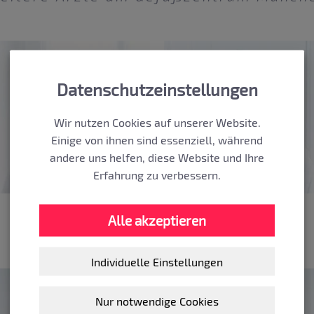
Datenschutzeinstellungen
Wir nutzen Cookies auf unserer Website.
Einige von ihnen sind essenziell, während
andere uns helfen, diese Website und Ihre
Erfahrung zu verbessern.
Dr. med.
Dr. med.
Alle akzeptieren
Michaela Berten
Cornelia Eulenstein
Individuelle Einstellungen
Nur notwendige Cookies