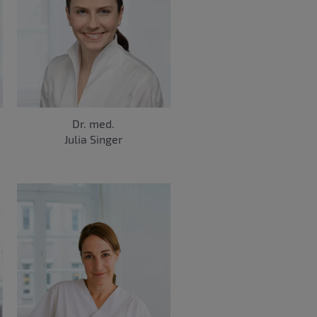
Dr. med.
Julia Singer