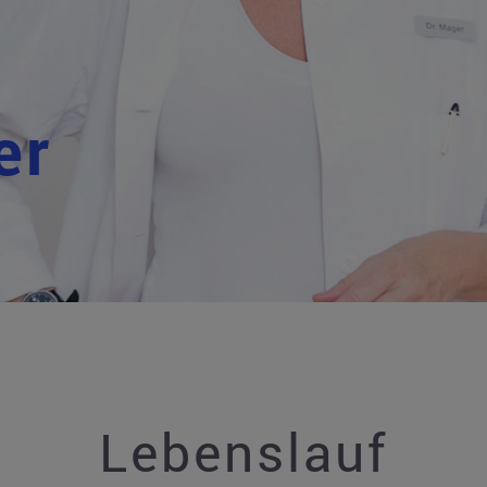
er
Lebenslauf