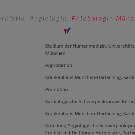
ernistin, Angiologin,
Phlebologin Mün
Studium der Humanmedizin, Universität
München
Approbation
Krankenhaus München-Harlaching, Kardi
Promotion
Kardiologische Schwerpunktpraxis Berli
Krankenhaus München-Harlaching, Kardi
Gründung Angiologische Schwerpunktpra
Freiheit mit Dr. Florian Hofmeister, Partn