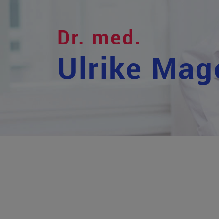
Dr. med.
Ulrike Mag