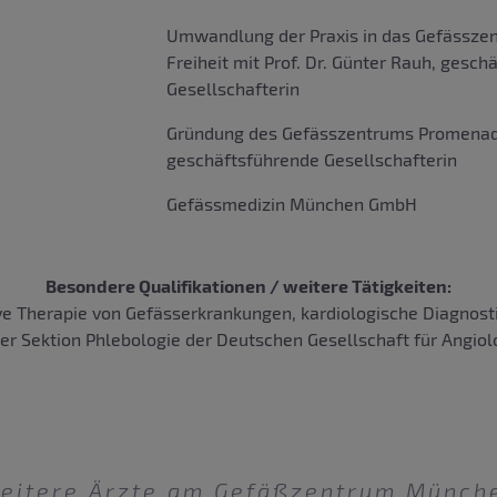
Umwandlung der Praxis in das Gefässz
Freiheit mit Prof. Dr. Günter Rauh, gesch
Gesellschafterin
Gründung des Gefässzentrums Promenad
geschäftsführende Gesellschafterin
Gefässmedizin München GmbH
Besondere Qualifikationen / weitere Tätigkeiten:
e Therapie von Gefässerkrankungen, kardiologische Diagnostik
der Sektion Phlebologie der Deutschen Gesellschaft für Angiol
eitere Ärzte am Gefäßzentrum Münch