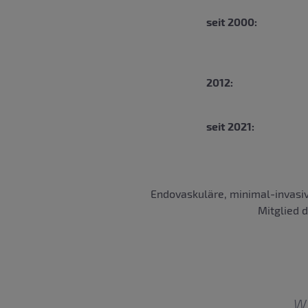
seit 2000:
2012:
seit 2021:
Endovaskuläre, minimal-invasiv
Mitglied 
W